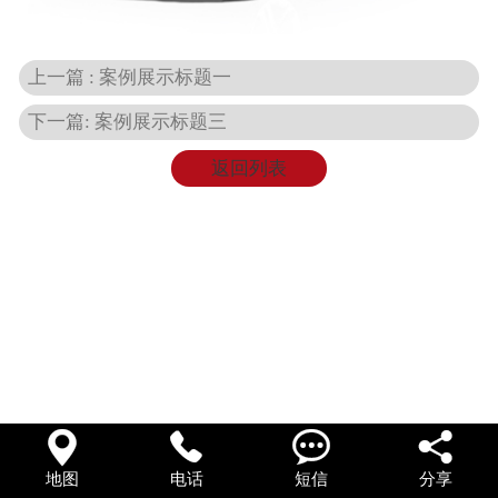
上一篇 : 案例展示标题一
下一篇: 案例展示标题三
返回列表




地图
电话
短信
分享