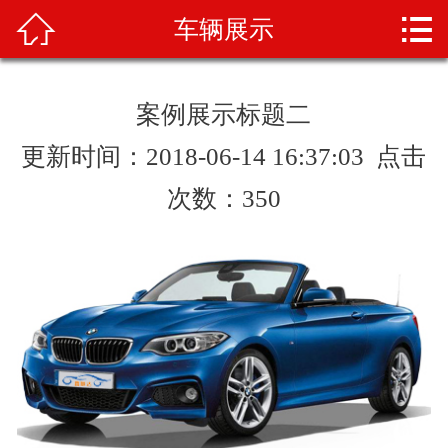



车辆展示
首页
关于我们
案例展示标题二
产品展示
更新时间：2018-06-14 16:37:03 点击
新闻资讯
次数：
350
车辆展示
荣誉资质
技术知识
在线留言
联系我们