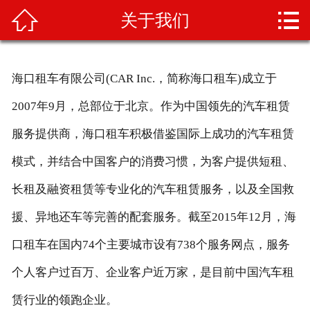



关于我们
首页
关于我们
海口租车有限公司(CAR Inc.，简称海口租车)成立于
产品展示
2007年9月，总部位于北京。作为中国领先的汽车租赁
新闻资讯
服务提供商，海口租车积极借鉴国际上成功的汽车租赁
模式，并结合中国客户的消费习惯，为客户提供短租、
车辆展示
长租及融资租赁等专业化的汽车租赁服务，以及全国救
荣誉资质
援、异地还车等完善的配套服务。截至2015年12月，海
技术知识
口租车在国内74个主要城市设有738个服务网点，服务
在线留言
个人客户过百万、企业客户近万家，是目前中国汽车租
赁行业的领跑企业。
联系我们