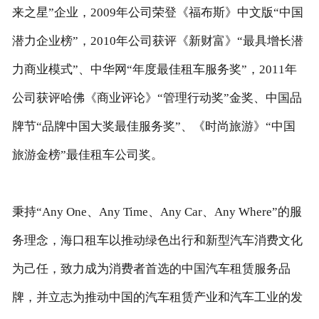
来之星”企业，2009年公司荣登《福布斯》中文版“中国
潜力企业榜”，2010年公司获评《新财富》“最具增长潜
力商业模式”、中华网“年度最佳租车服务奖”，2011年
公司获评哈佛《商业评论》“管理行动奖”金奖、中国品
牌节“品牌中国大奖最佳服务奖”、《时尚旅游》“中国
旅游金榜”最佳租车公司奖。
秉持“Any One、Any Time、Any Car、Any Where”的服
务理念，海口租车以推动绿色出行和新型汽车消费文化
为己任，致力成为消费者首选的中国汽车租赁服务品
牌，并立志为推动中国的汽车租赁产业和汽车工业的发