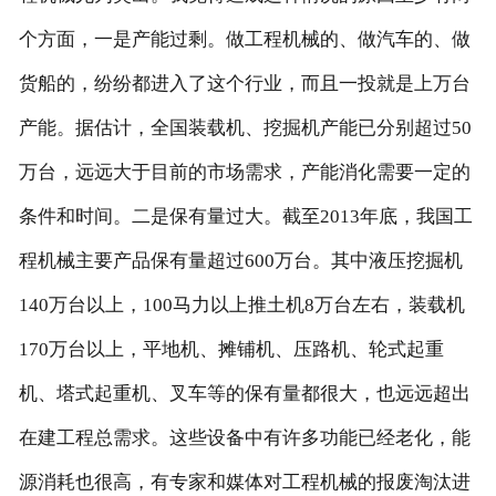
个方面，一是产能过剩。做工程机械的、做汽车的、做
货船的，纷纷都进入了这个行业，而且一投就是上万台
产能。据估计，全国装载机、挖掘机产能已分别超过50
万台，远远大于目前的市场需求，产能消化需要一定的
条件和时间。二是保有量过大。截至2013年底，我国工
程机械主要产品保有量超过600万台。其中液压挖掘机
140万台以上，100马力以上推土机8万台左右，装载机
170万台以上，平地机、摊铺机、压路机、轮式起重
机、塔式起重机、叉车等的保有量都很大，也远远超出
在建工程总需求。这些设备中有许多功能已经老化，能
源消耗也很高，有专家和媒体对工程机械的报废淘汰进