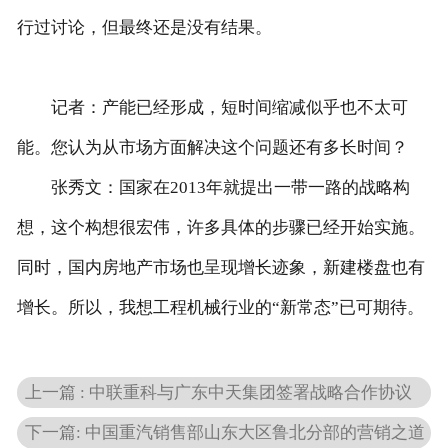
行过讨论，但最终还是没有结果。
记者：产能已经形成，短时间缩减似乎也不太可
能。您认为从市场方面解决这个问题还有多长时间？
张秀文：国家在2013年就提出一带一路的战略构
想，这个构想很宏伟，许多具体的步骤已经开始实施。
同时，国内房地产市场也呈现增长迹象，新建楼盘也有
增长。所以，我想工程机械行业的“新常态”已可期待。
上一篇 : 中联重科与广东中天集团签署战略合作协议
下一篇: 中国重汽销售部山东大区鲁北分部的营销之道