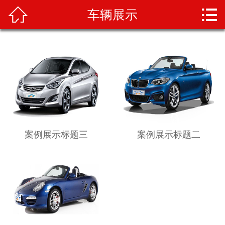



车辆展示
首页
关于我们
产品展示
新闻资讯
车辆展示
案例展示标题三
案例展示标题二
荣誉资质
技术知识
在线留言
联系我们